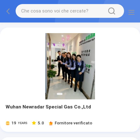
Wuhan Newradar Special Gas Co.,Ltd
19
5.0
Fornitore verificato
YEARS