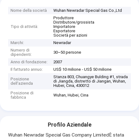
Nome della società
Wuhan Newradar Special Gas Co.,Ltd
Produttore
Distributore/grossista
Tipo di attività:
Importatore
Esportatore
Società per azioni
Marchi:
Newradar
Numero di
30~50 persone
dipendenti:
Anno di fondazione:
2007
Il fatturato annuo:
US$ 10 milione - US$ 50 milione
Stanza 803, Chuangye Bulding #1, strada
Posizione
di Jiangda, distretto di Jiangan, Wuhan,
dell'azienda
Hubei, Cina, 430012
Posizione di
Wuhan, Hubei, Cina
fabbrica
Profilo Aziendale
Wuhan Newradar Special Gas Company LimitedÈ stata