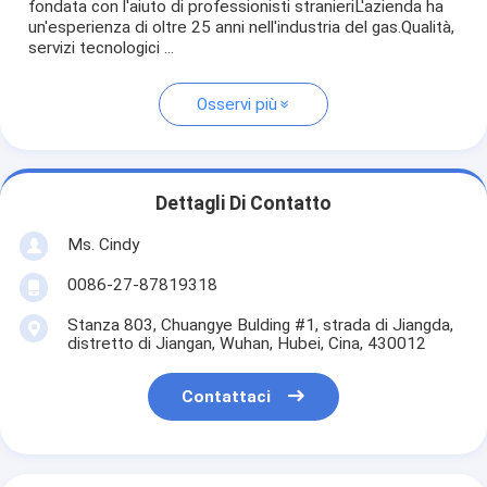
fondata con l'aiuto di professionisti stranieriL'azienda ha
un'esperienza di oltre 25 anni nell'industria del gas.Qualità,
servizi tecnologici ...
Osservi più
Dettagli Di Contatto
Ms. Cindy
0086-27-87819318
Stanza 803, Chuangye Bulding #1, strada di Jiangda,
distretto di Jiangan, Wuhan, Hubei, Cina, 430012
Contattaci