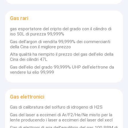
Gas rari
gas esportatore del cripto del grado con il cilindro di
iso 50L di purezza 99,999%
Gas dell'argon di vendita 99,999% dei commercianti
della Cina con il migliore prezzo
Alta qualità ha riempito il prezzo del gas dell'elio della
Cina dei cilindri 47L
Gas dell'elio del grado 99,999% UHP dell'elettrone da
vendere lui elio 99,999
Gas elettronici
Gas di calibratura del solfuro di idrogeno di H2S
Gas del laser a eccimeri di Ar/F2/He/Ne misto per la
lente producendo i laser a eccimeri del laser del xecl
Gas di elettroni di aria dell'equilibrio del gas 100 PPM di