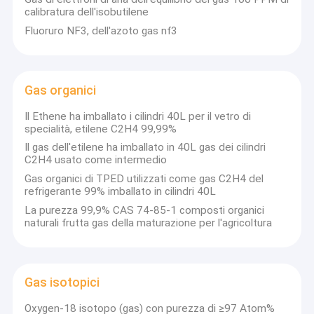
calibratura dell'isobutilene
Fluoruro NF3, dell'azoto gas nf3
Gas organici
Il Ethene ha imballato i cilindri 40L per il vetro di
specialità, etilene C2H4 99,99%
Il gas dell'etilene ha imballato in 40L gas dei cilindri
C2H4 usato come intermedio
Gas organici di TPED utilizzati come gas C2H4 del
refrigerante 99% imballato in cilindri 40L
La purezza 99,9% CAS 74-85-1 composti organici
naturali frutta gas della maturazione per l'agricoltura
Gas isotopici
Oxygen-18 isotopo (gas) con purezza di ≥97 Atom%