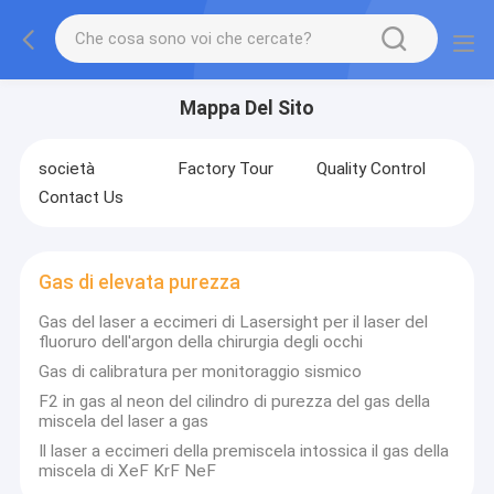
Mappa Del Sito
società
Factory Tour
Quality Control
Contact Us
Gas di elevata purezza
Gas del laser a eccimeri di Lasersight per il laser del
fluoruro dell'argon della chirurgia degli occhi
Gas di calibratura per monitoraggio sismico
F2 in gas al neon del cilindro di purezza del gas della
miscela del laser a gas
Il laser a eccimeri della premiscela intossica il gas della
miscela di XeF KrF NeF