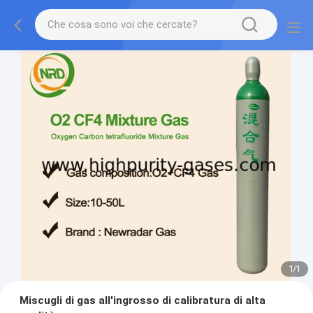
1
/
1
Miscugli di gas all'ingrosso di calibratura di alta