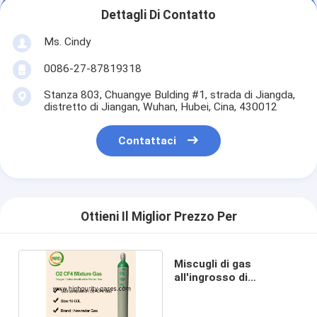
Dettagli Di Contatto
Ms. Cindy
0086-27-87819318
Stanza 803, Chuangye Bulding #1, strada di Jiangda,
distretto di Jiangan, Wuhan, Hubei, Cina, 430012
Contattaci
Ottieni Il Miglior Prezzo Per
Miscugli di gas
all'ingrosso di
calibratura di alta
qualità