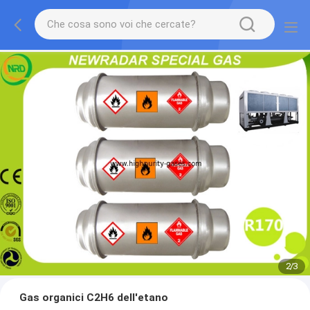
2
/
3
Gas organici C2H6 dell'etano