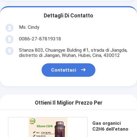
Dettagli Di Contatto
Ms. Cindy
0086-27-87819318
Stanza 803, Chuangye Bulding #1, strada di Jiangda,
distretto di Jiangan, Wuhan, Hubei, Cina, 430012
Contattaci
Ottieni Il Miglior Prezzo Per
Gas organici
C2H6 dell'etano