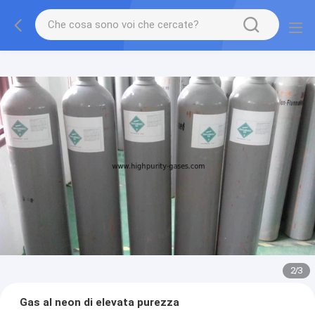
2
/
3
Gas al neon di elevata purezza