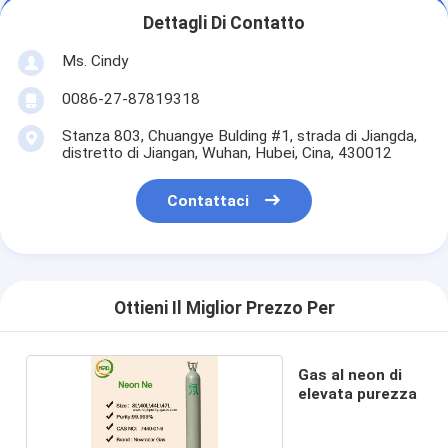
Dettagli Di Contatto
Ms. Cindy
0086-27-87819318
Stanza 803, Chuangye Bulding #1, strada di Jiangda,
distretto di Jiangan, Wuhan, Hubei, Cina, 430012
Contattaci
Ottieni Il Miglior Prezzo Per
Gas al neon di
elevata purezza