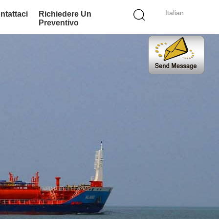
Italian
ntattaci
Richiedere Un
Preventivo