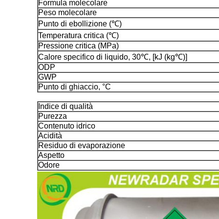
Formula molecolare
Peso molecolare
Punto di ebollizione (℃)
Temperatura critica (℃)
Pressione critica (MPa)
Calore specifico di liquido, 30℃, [kJ (kg℃)]
ODP
GWP
Punto di ghiaccio, °C
Indice di qualità
Purezza
Contenuto idrico
Acidità
Residuo di evaporazione
Aspetto
Odore