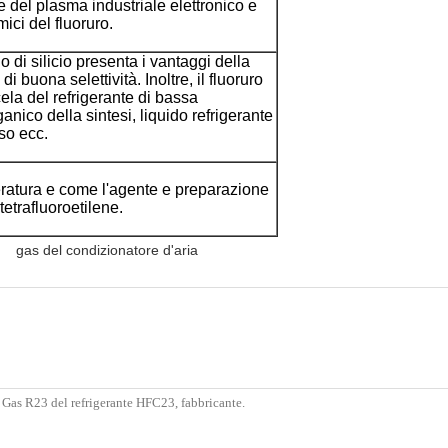
te del plasma industriale elettronico e
ici del fluoruro.
o di silicio presenta i vantaggi della
i buona selettività. Inoltre, il fluoruro
cela del refrigerante di bassa
anico della sintesi, liquido refrigerante
sso ecc.
ratura e come l'agente e preparazione
tetrafluoroetilene.
gas del condizionatore d'aria