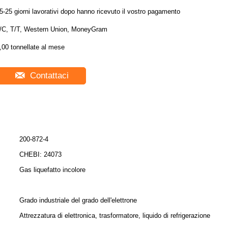
5-25 giorni lavorativi dopo hanno ricevuto il vostro pagamento
/C, T/T, Western Union, MoneyGram
,00 tonnellate al mese
Contattaci
200-872-4
CHEBI: 24073
Gas liquefatto incolore
Grado industriale del grado dell'elettrone
Attrezzatura di elettronica, trasformatore, liquido di refrigerazione