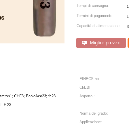
Tempi di consegna:
1
Termini di pagamento:
L
Capacità di alimentazione:
3
Miglior prezzo
EINECS no::
ChEBI:
 arcton1; CHF3; EcoloAce23; fc23
Aspetto::
l; F-23
Norma del grado:
Applicazione: