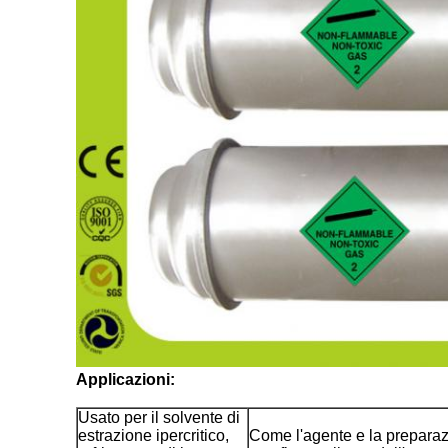
Applicazioni:
Usato per il solvente di
estrazione ipercritico,
Come l'agente e la preparazi