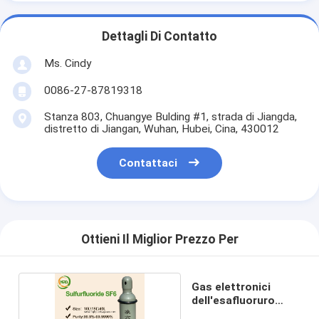
Dettagli Di Contatto
Ms. Cindy
0086-27-87819318
Stanza 803, Chuangye Bulding #1, strada di Jiangda,
distretto di Jiangan, Wuhan, Hubei, Cina, 430012
Contattaci
Ottieni Il Miglior Prezzo Per
Gas elettronici
dell'esafluoruro
dello zolfo