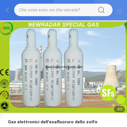
2
/
2
Gas elettronici dell'esafluoruro dello zolfo