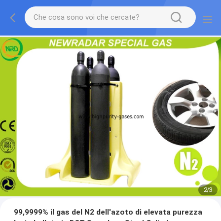
2
/
3
99,9999% il gas del N2 dell'azoto di elevata purezza