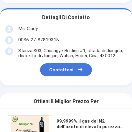
Dettagli Di Contatto
Ms. Cindy
0086-27-87819318
Stanza 803, Chuangye Bulding #1, strada di Jiangda,
distretto di Jiangan, Wuhan, Hubei, Cina, 430012
Contattaci
Ottieni Il Miglior Prezzo Per
99,9999% il gas del N2
dell'azoto di elevata purezza