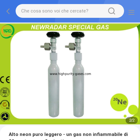
2
/
2
Alto neon puro leggero - un gas non infiammabile di