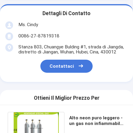
Dettagli Di Contatto
Ms. Cindy
0086-27-87819318
Stanza 803, Chuangye Bulding #1, strada di Jiangda,
distretto di Jiangan, Wuhan, Hubei, Cina, 430012
Contattaci
Ottieni Il Miglior Prezzo Per
Alto neon puro leggero -
un gas non infiammabile
di 20 sostanze