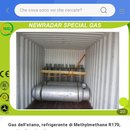
2
/
2
Gas dell'etano, refrigerante di Methylmethane R170,