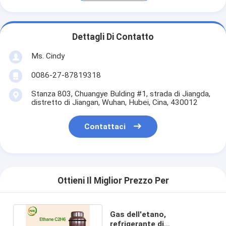
Dettagli Di Contatto
Ms. Cindy
0086-27-87819318
Stanza 803, Chuangye Bulding #1, strada di Jiangda,
distretto di Jiangan, Wuhan, Hubei, Cina, 430012
Contattaci
Ottieni Il Miglior Prezzo Per
Gas dell'etano,
refrigerante di