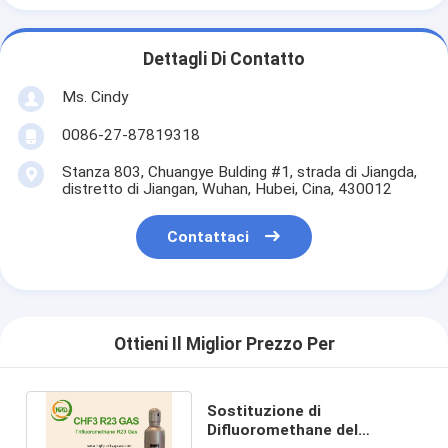
Dettagli Di Contatto
Ms. Cindy
0086-27-87819318
Stanza 803, Chuangye Bulding #1, strada di Jiangda,
distretto di Jiangan, Wuhan, Hubei, Cina, 430012
Contattaci
Ottieni Il Miglior Prezzo Per
Sostituzione di
Difluoromethane del