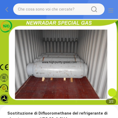
2
/
2
Sostituzione di Difluoromethane del refrigerante di