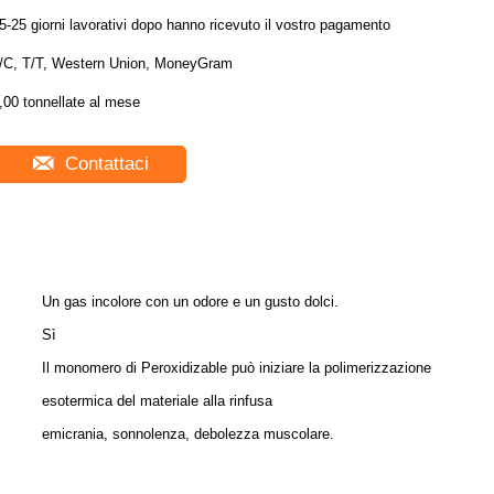
5-25 giorni lavorativi dopo hanno ricevuto il vostro pagamento
/C, T/T, Western Union, MoneyGram
,00 tonnellate al mese
Contattaci
Un gas incolore con un odore e un gusto dolci.
Sì
Il monomero di Peroxidizable può iniziare la polimerizzazione
esotermica del materiale alla rinfusa
emicrania, sonnolenza, debolezza muscolare.