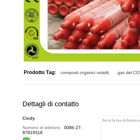
Prodotto Tag:
composti organici volatili
,
gas del C
Dettagli di contatto
Cindy
Numero di telefono :
0086-27-
87819318