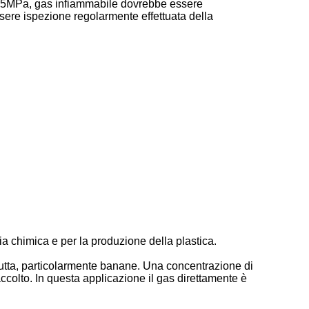
 0.05MPa, gas infiammabile dovrebbe essere
essere ispezione regolarmente effettuata della
ria chimica e per la produzione della plastica.
frutta, particolarmente banane. Una concentrazione di
ccolto. In questa applicazione il gas direttamente è