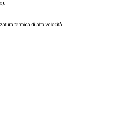
e).
zatura termica di alta velocità