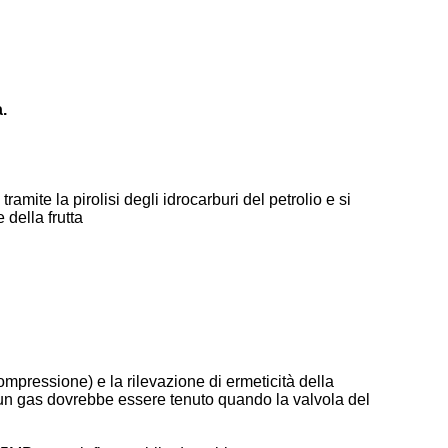
.
ite la pirolisi degli idrocarburi del petrolio e si
della frutta
mpressione) e la rilevazione di ermeticità della
sun gas dovrebbe essere tenuto quando la valvola del