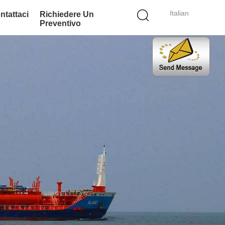
Italian
ntattaci
Richiedere Un
Preventivo