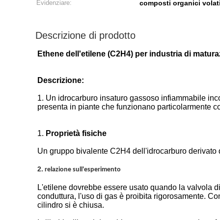
Evidenziare:
composti organici volati
Descrizione di prodotto
Ethene dell'etilene (C2H4) per industria di matur
Descrizione:
1. Un idrocarburo insaturo gassoso infiammabile incolo
presenta in piante che funzionano particolarmente co
1.
Proprietà fisiche
Un gruppo bivalente C2H4 dell'idrocarburo derivato 
2.
relazione sull'esperimento
L'etilene dovrebbe essere usato quando la valvola di 
conduttura, l'uso di gas è proibita rigorosamente. 
cilindro si è chiusa.