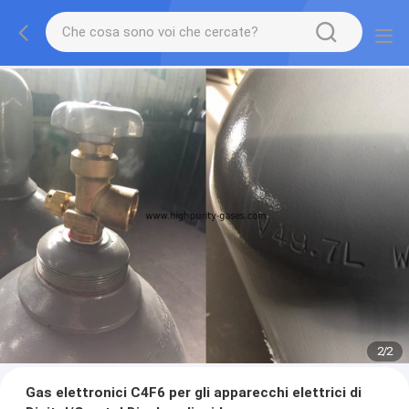
2
/
2
Gas elettronici C4F6 per gli apparecchi elettrici di