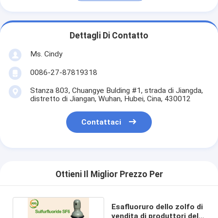
Dettagli Di Contatto
Ms. Cindy
0086-27-87819318
Stanza 803, Chuangye Bulding #1, strada di Jiangda,
distretto di Jiangan, Wuhan, Hubei, Cina, 430012
Contattaci
Ottieni Il Miglior Prezzo Per
Esafluoruro dello zolfo di
vendita di produttori della