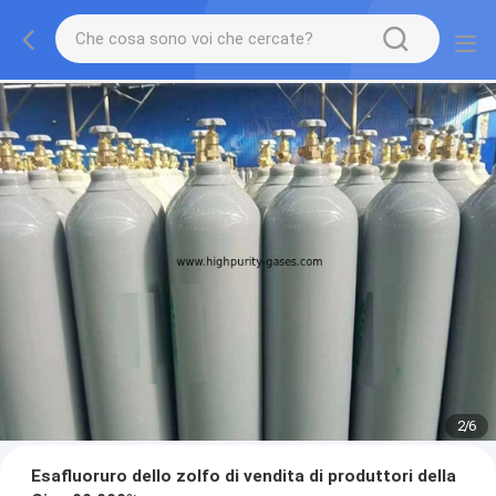
2
/
6
Esafluoruro dello zolfo di vendita di produttori della